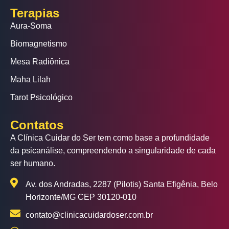
Terapias
Aura-Soma
Biomagnetismo
Mesa Radiônica
Maha Lilah
Tarot Psicológico
Contatos
A Clínica Cuidar do Ser tem como base a profundidade
da psicanálise, compreendendo a singularidade de cada
ser humano.
Av. dos Andradas, 2287 (Pilotis) Santa Efigênia, Belo
Horizonte/MG CEP 30120-010
contato@clinicacuidardoser.com.br