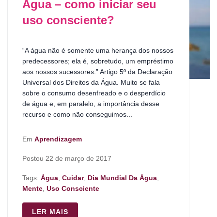
Água – como iniciar seu
uso consciente?
“A água não é somente uma herança dos nossos
predecessores; ela é, sobretudo, um empréstimo
aos nossos sucessores.” Artigo 5º da Declaração
Universal dos Direitos da Água. Muito se fala
sobre o consumo desenfreado e o desperdício
de água e, em paralelo, a importância desse
recurso e como não conseguimos...
Em
Aprendizagem
Postou
22 de março de 2017
Tags:
Água
,
Cuidar
,
Dia Mundial Da Água
,
Mente
,
Uso Consciente
LER MAIS