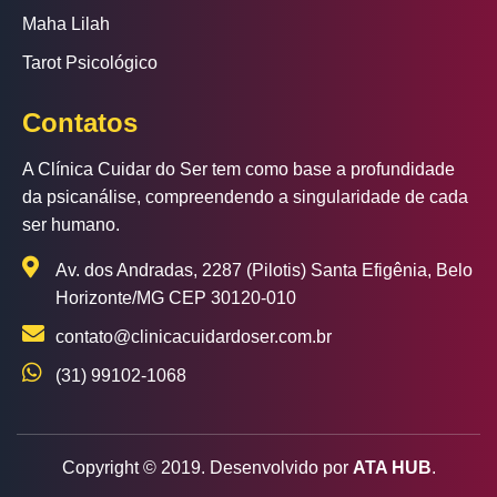
Maha Lilah
Tarot Psicológico
Contatos
A Clínica Cuidar do Ser tem como base a profundidade
da psicanálise, compreendendo a singularidade de cada
ser humano.
Av. dos Andradas, 2287 (Pilotis) Santa Efigênia, Belo
Horizonte/MG CEP 30120-010
contato@clinicacuidardoser.com.br
(31) 99102-1068
Copyright ©
2019
. Desenvolvido por
ATA HUB
.