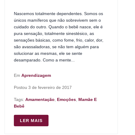
Nascemos totalmente dependentes. Somos os
únicos mamíferos que não sobrevivem sem o
cuidado do outro. Quando o bebê nasce, ele é
pura sensação, totalmente sinestésico, as
sensações básicas, como fome, frio, calor, dor,
são avassaladoras, se não tem alguém para
solucionar as mesmas, ele se sente
desamparado. Como a mente...
Em
Aprendizagem
Postou
3 de fevereiro de 2017
Tags:
Amamentação
,
Emoções
,
Mamãe E
Bebê
LER MAIS