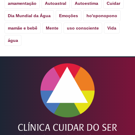
amamentação
Autoastral
Autoestima
Cuidar
Dia Mundial da Água
Emoções
ho'oponopono
mamãe e bebê
Mente
uso consciente
Vida
água