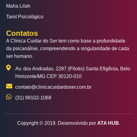
Maha Lilah
Tarot Psicológico
Contatos
A Clínica Cuidar do Ser tem como base a profundidade
da psicanálise, compreendendo a singularidade de cada
ser humano.
Av. dos Andradas, 2287 (Pilotis) Santa Efigênia, Belo
Horizonte/MG CEP 30120-010
contato@clinicacuidardoser.com.br
(31) 99102-1068
Copyright ©
2019
. Desenvolvido por
ATA HUB
.